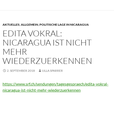
AKTUELLES
,
ALLGEMEIN
,
POLITISCHE LAGE IN NICARAGUA
EDITA VOKRAL:
NICARAGUA IST NICHT
MEHR
WIEDERZUERKENNEN
2. SEPTEMBER 2018
ULLA SPARRER
https://www.srf.ch/sendungen/tagesgespraech/edita-vokral-
nicaragua-ist-nicht-mehr-wiederzuerkennen