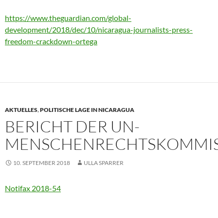
https://www.theguardian.com/global-
development/2018/dec/10/nicaragua-journalists-press-
freedom-crackdown-ortega
AKTUELLES
,
POLITISCHE LAGE IN NICARAGUA
BERICHT DER UN-
MENSCHENRECHTSKOMMIS
10. SEPTEMBER 2018
ULLA SPARRER
Notifax 2018-54