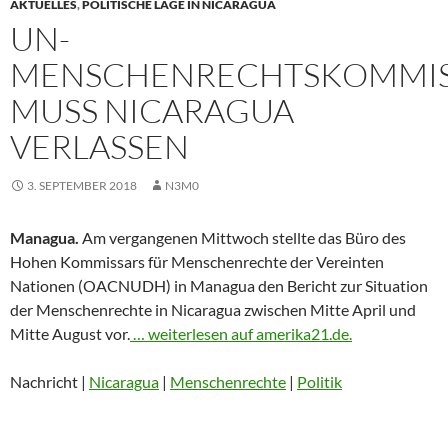
AKTUELLES
,
POLITISCHE LAGE IN NICARAGUA
UN-
MENSCHENRECHTSKOMMIS
MUSS NICARAGUA
VERLASSEN
3. SEPTEMBER 2018
N3M0
Managua.
Am vergangenen Mittwoch stellte das Büro des
Hohen Kommissars für Menschenrechte der Vereinten
Nationen (OACNUDH) in Managua den Bericht zur Situation
der Menschenrechte in Nicaragua zwischen Mitte April und
Mitte August vor.
… weiterlesen auf amerika21.de.
Nachricht |
Nicaragua
|
Menschenrechte
|
Politik