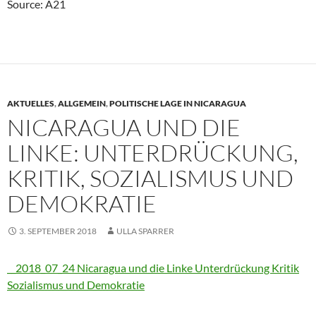
Source: A21
AKTUELLES
,
ALLGEMEIN
,
POLITISCHE LAGE IN NICARAGUA
NICARAGUA UND DIE
LINKE: UNTERDRÜCKUNG,
KRITIK, SOZIALISMUS UND
DEMOKRATIE
3. SEPTEMBER 2018
ULLA SPARRER
__2018_07_24 Nicaragua und die Linke Unterdrückung Kritik
Sozialismus und Demokratie