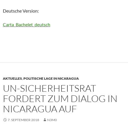
Deutsche Version:
Carta_Bachelet_deutsch
AKTUELLES
,
POLITISCHE LAGE IN NICARAGUA
UN-SICHERHEITSRAT
FORDERT ZUM DIALOG IN
NICARAGUA AUF
7. SEPTEMBER 2018
N3M0