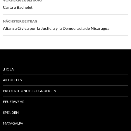
VORHERIGER BEITRAG
Carta a Bachelet
NÄCHSTER BEITRAG
Alianza Cívica por la Justicia y la Democracia de Nicaragua
¡HOLA
AKTUELLES
PROJEKTE UND BEGEGNUNGEN
FEUERWEHR
SPENDEN
MATAGALPA