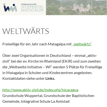
Zum
Inhalt
springen
WELTWÄRTS
Freiwillige für ein Jahr nach Matagalpa mit
„weltwärts“
Über zwei Organisationen in Deutschland – einmal „aktiv-
zivil“ bei der ev. Kirche im Rheinland (EKIR) und zum zweiten
die „Weltweite Initiative – WI“ werden 5 Plätze für Freiwillige
in Matagalpa in Schulen und Kinderzentren angeboten.
Kontaktdaten siehe unter
Links.
http://www.aktiv-zivil.de/index.php?nicaragua
Grundschule Wuppertal, Grundschule der Baptistischen
Gemeinde, Integrative Schule La Amistad