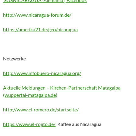
SOSNICARAGUA-Alemania | Facebook
http://www.nicaragua-forum.de/
https://amerika21.de/geo/nicaragua
Netzwerke
http://www.infobuero-nicaragua.org/
Aktuelle Meldungen – Kirchen-Partnerschaft Matagalpa
(wuppertal-matagalpa.de)
http://www.ci-romero.de/startseite/
https://www.el-rojito.de/
Kaffee aus Nicaragua