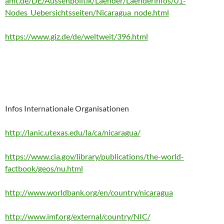
amt.de/DE/Aussenpolitik/Laender/Laenderinfos/01-
Nodes_Uebersichtsseiten/Nicaragua_node.html
https://www.giz.de/de/weltweit/396.html
Infos Internationale Organisationen
http://lanic.utexas.edu/la/ca/nicaragua/
https://www.cia.gov/library/publications/the-world-
factbook/geos/nu.html
http://www.worldbank.org/en/country/nicaragua
http://www.imf.org/external/country/NIC/