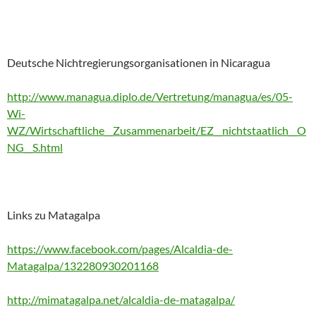
Deutsche Nichtregierungsorganisationen in Nicaragua
http://www.managua.diplo.de/Vertretung/managua/es/05-
Wi-
WZ/Wirtschaftliche__Zusammenarbeit/EZ__nichtstaatlich__O
NG__S.html
Links zu Matagalpa
https://www.facebook.com/pages/Alcaldia-de-
Matagalpa/132280930201168
http://mimatagalpa.net/alcaldia-de-matagalpa/