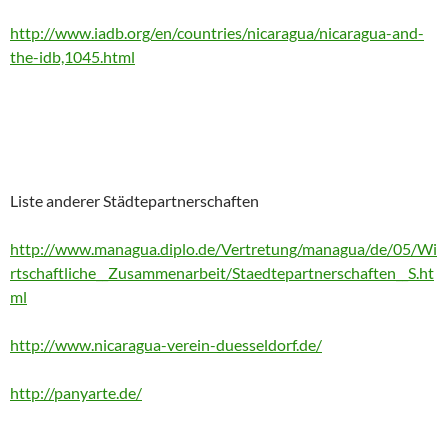
http://www.iadb.org/en/countries/nicaragua/nicaragua-and-
the-idb,1045.html
Liste anderer Städtepartnerschaften
http://www.managua.diplo.de/Vertretung/managua/de/05/Wi
rtschaftliche__Zusammenarbeit/Staedtepartnerschaften__S.ht
ml
http://www.nicaragua-verein-duesseldorf.de/
http://panyarte.de/