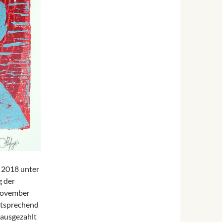
 2018 unter
g der
 November
ntsprechend
 ausgezahlt