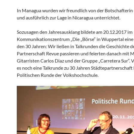
In Managua wurden wir freundlich von der Botschafteri
und ausführlich zur Lage in Nicaragua unterrichtet.
Sozusagen den Jahresausklang bildete am 20.12.2017 im
Kommunikationszentrum „Die „Börse“ in Wuppertal eine 
den 30 Jahren: Wir ließen in Talkrunden die Geschichte d
Partnerschaft Revue passieren und feierten danach mit M
Gitarristen Carlos Diaz und der Gruppe „Carretera Sur“. 
es noch eine Talkrunde zu 30 Jahren Städtepartnerschaft 
Politischen Runde der Volkshochschule.