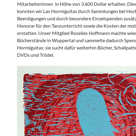
Mitarbeiterinnen in Höhe von 3.600 Dollar erhalten. Die
konnten wir Las Hormiguitas durch Sammlungen bei Hoch
Beerdigungen und durch besondere Einzelspenden zusätz
Honorar für den Tanzunterricht sowie die Kosten der mob
erstatten. Unser Mitglied Roselies Hoffmann machte wie
Bücherstände in Wuppertal und sammelte dadurch Spend
Hormiguitas; sie sucht dafür weiterhin Bücher, Schallpatt
DVDs und Trödel.