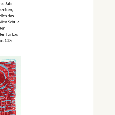
ses Jahr
zeiten,
lich das
ilen Schule
der
en für Las
en, CDs,