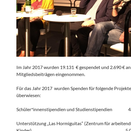
Im Jahr 2017 wurden 19.131 € gespendet und 2.690 € an
Mitgliedsbeiträgen eingenommen.
Für das Jahr 2017 wurden Spenden für folgende Projekt
überwiesen:
Schüler*innenstipendien und Studienstipendien 4.
Unterstützung „Las Hormiguitas“ (Zentrum für arbeitend
Kinder) 5.039 E