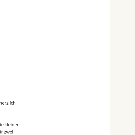
herzlich
ie kleinen
ür zwei