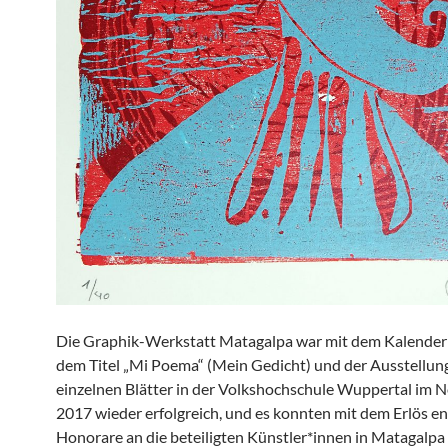
Die Graphik-Werkstatt Matagalpa war mit dem Kalender
dem Titel „Mi Poema“ (Mein Gedicht) und der Ausstellun
einzelnen Blätter in der Volkshochschule Wuppertal im
2017 wieder erfolgreich, und es konnten mit dem Erlös e
Honorare an die beteiligten Künstler*innen in Matagalpa