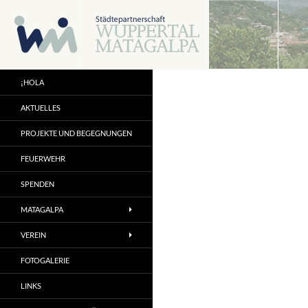
Zum
Inhalt
springen
¡HOLA
AKTUELLES
PROJEKTE UND BEGEGNUNGEN
FEUERWEHR
SPENDEN
MATAGALPA
VEREIN
FOTOGALERIE
LINKS