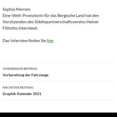
Sophia Merrem
Eine-Welt-Promotorin für das Bergische Land hat den
Vorsitzenden des Städtepartnerschaftsvereins Heiner
Flötotto interviewt.
Das Interview finden Sie
hier
Beitragsnavigation
VORHERIGER BEITRAG
Vorbereitung der Fahrzeuge
NÄCHSTER BEITRAG
Graphik-Kalender 2021