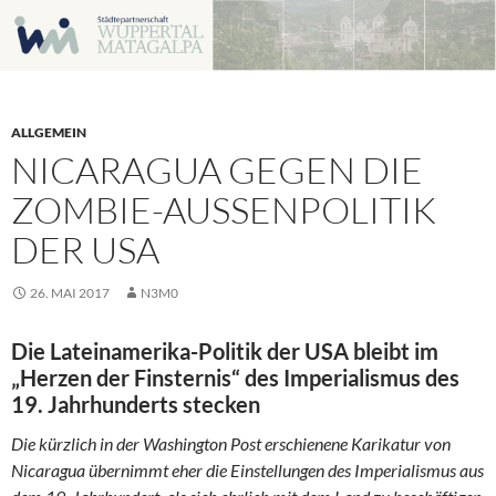
Zum
Inhalt
springen
ALLGEMEIN
NICARAGUA GEGEN DIE
ZOMBIE-AUSSENPOLITIK D
ER USA
26. MAI 2017
N3M0
Die Lateinamerika-Politik der USA bleibt im
„Herzen der Finsternis“ des Imperialismus des
19. Jahrhunderts stecken
Die kürzlich in der Washington Post erschienene Karikatur von
Nicaragua übernimmt eher die Einstellungen des Imperialismus aus