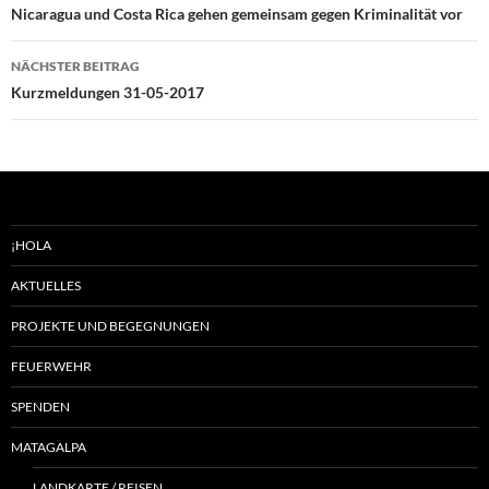
Nicaragua und Costa Rica gehen gemeinsam gegen Kriminalität vor
NÄCHSTER BEITRAG
Kurzmeldungen 31-05-2017
¡HOLA
AKTUELLES
PROJEKTE UND BEGEGNUNGEN
FEUERWEHR
SPENDEN
MATAGALPA
LANDKARTE / REISEN