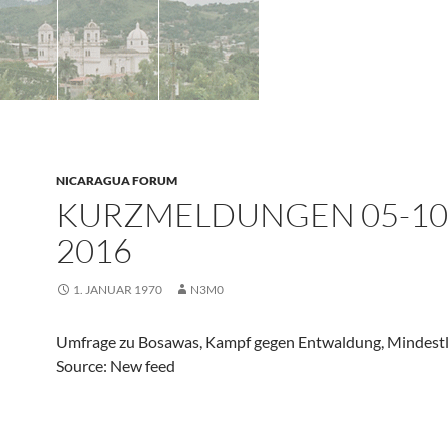
NICARAGUA FORUM
KURZMELDUNGEN 05-10
2016
1. JANUAR 1970
N3M0
Umfrage zu Bosawas, Kampf gegen Entwaldung, Mindest
Source: New feed