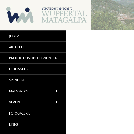
Zum
Inhalt
springen
¡HOLA
AKTUELLES
PROJEKTE UND BEGEGNUNGEN
FEUERWEHR
SPENDEN
MATAGALPA
VEREIN
FOTOGALERIE
LINKS