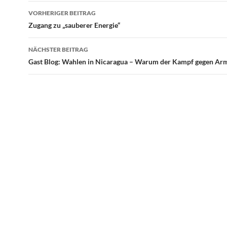
Beitragsnavigation
VORHERIGER BEITRAG
Zugang zu „sauberer Energie“
NÄCHSTER BEITRAG
Gast Blog: Wahlen in Nicaragua – Warum der Kampf gegen A