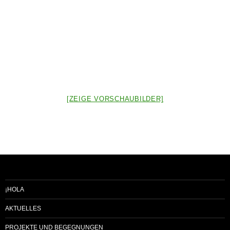
[ZEIGE VORSCHAUBILDER]
¡HOLA
AKTUELLES
PROJEKTE UND BEGEGNUNGEN